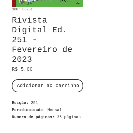
SKU: 00251
Rivista
Digital Ed.
251 -
Fevereiro de
2023
Preço
R$ 5,00
Adicionar ao carrinho
Edição:
251
Peridiocidade:
Mensal
Numero de páginas:
36 páginas
Dimensões:
21 x 28 cm
Material:
Digital