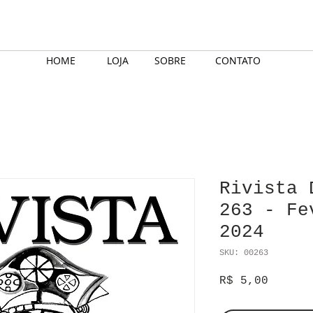
HOME
LOJA
SOBRE
CONTATO
Rivista 
263 - Fe
2024
SKU: 00263
Preço
R$ 5,00