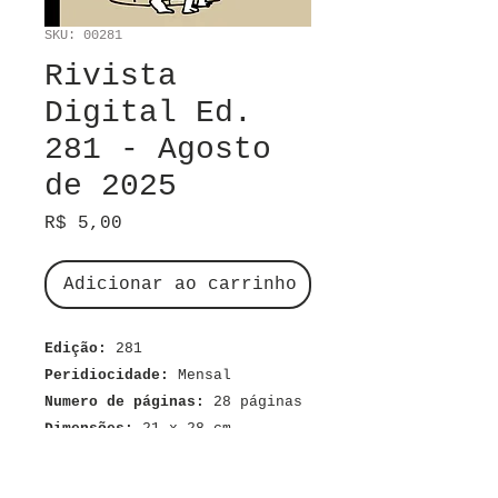
SKU: 00281
Rivista
Digital Ed.
281 - Agosto
de 2025
Preço
R$ 5,00
Adicionar ao carrinho
Edição:
281
Peridiocidade:
Mensal
Numero de páginas:
28 páginas
Dimensões:
21 x 28 cm
Material:
Digital