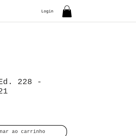
Login
Ed. 228 -
21
nar ao carrinho