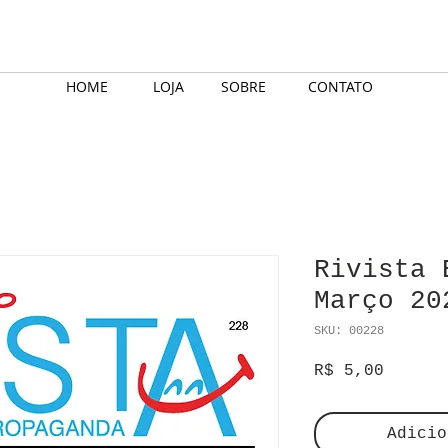
HOME
LOJA
SOBRE
CONTATO
Rivista 
Março 20
SKU: 00228
Preço
R$ 5,00
Adicio