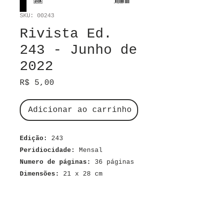
SKU: 00243
Rivista Ed.
243 - Junho de
2022
Preço
R$ 5,00
Adicionar ao carrinho
Edição:
243
Peridiocidade:
Mensal
Numero de páginas:
36 páginas
Dimensões:
21 x 28 cm
Material:
Digital